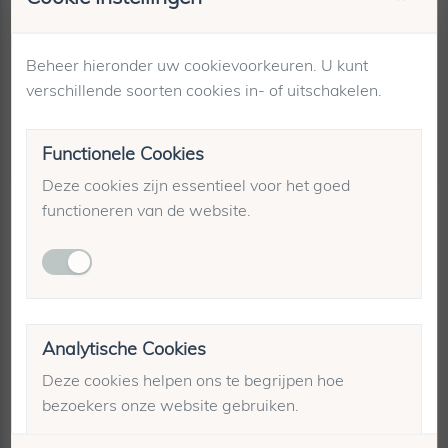
Beheer hieronder uw cookievoorkeuren. U kunt
verschillende soorten cookies in- of uitschakelen.
Functionele Cookies
Deze cookies zijn essentieel voor het goed
functioneren van de website.
Tie On
Analytische Cookies
Strik erom en gaan! Deze prachtige Simone
Deze cookies helpen ons te begrijpen hoe
bubble top van By-Bar is toch een cadeautje!
bezoekers onze website gebruiken.
Elegant en feestelijk. Een top die je silhouet
perfect omlijnt met een strakke pasvorm. De