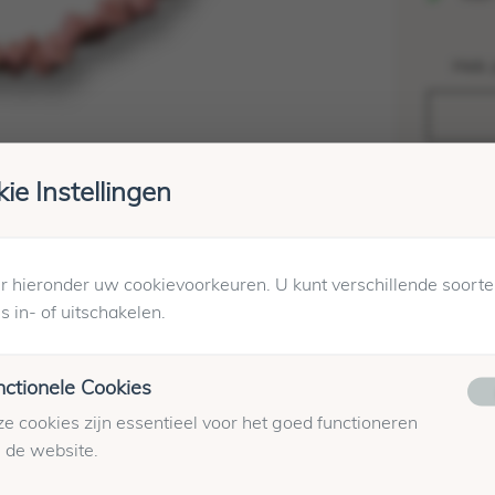
Heb 
ie Instellingen
Specif
Merk:
Kleur:
Artik
 hieronder uw cookievoorkeuren. U kunt verschillende soort
Op voo
s in- of uitschakelen.
Maatta
nctionele Cookies
Winkel
e cookies zijn essentieel voor het goed functioneren
Verzen
 de website.