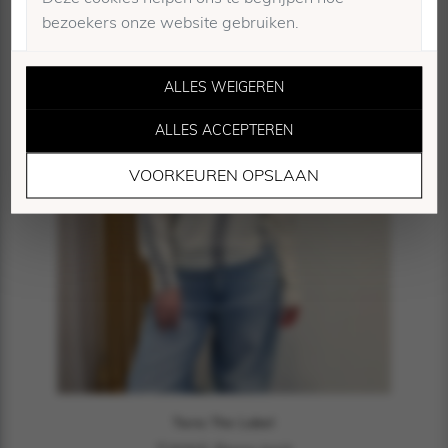
bezoekers onze website gebruiken.
ALLES WEIGEREN
ALLES ACCEPTEREN
Marketing Cookies
VOORKEUREN OPSLAAN
Deze cookies worden gebruikt om bezoekers te
volgen en relevante advertenties te tonen.
Twns The Label