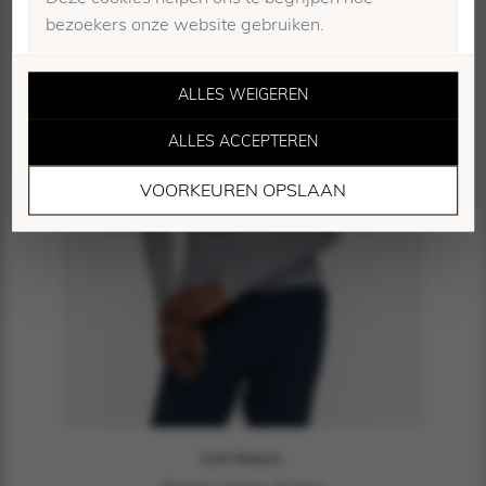
bezoekers onze website gebruiken.
ALLES WEIGEREN
ALLES ACCEPTEREN
Marketing Cookies
VOORKEUREN OPSLAAN
Deze cookies worden gebruikt om bezoekers te
volgen en relevante advertenties te tonen.
Soft Rebels