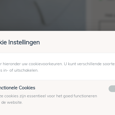
Heb 
ie Instellingen
Specif
Merk:
Kleur:
 hieronder uw cookievoorkeuren. U kunt verschillende soort
Artik
s in- of uitschakelen.
Op voo
Maatta
nctionele Cookies
Winkel
e cookies zijn essentieel voor het goed functioneren
Verzen
 de website.