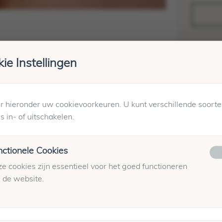
Specif
ie Instellingen
Merk:
Kleur:
Artik
Op voo
 hieronder uw cookievoorkeuren. U kunt verschillende soort
s in- of uitschakelen.
Maatta
Winkel
nctionele Cookies
Verzen
e cookies zijn essentieel voor het goed functioneren
 de website.