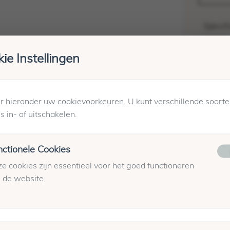
Specif
Merk:
ie Instellingen
Kleur:
Artik
Op voo
Maatta
 hieronder uw cookievoorkeuren. U kunt verschillende soort
s in- of uitschakelen.
Winkel
Verzen
nctionele Cookies
e cookies zijn essentieel voor het goed functioneren
 de website.