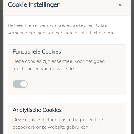
Artikelnummer:
169044
Cookie Instellingen
×
Op voorraad bij:
Spotted - Luttekestraat 44
Maattabel
Beheer hieronder uw cookievoorkeuren. U kunt
Winkelvoorraad
verschillende soorten cookies in- of uitschakelen.
Verzending & retourneren
Functionele Cookies
Deze cookies zijn essentieel voor het goed
functioneren van de website.
Gerelateerde producten
-70%
Analytische Cookies
Deze cookies helpen ons te begrijpen hoe
bezoekers onze website gebruiken.