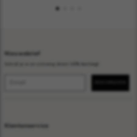
Nieuwsbrief
Schrijf je in en ontvang direct
10% korting!
INSCHRIJVEN
Klantenservice