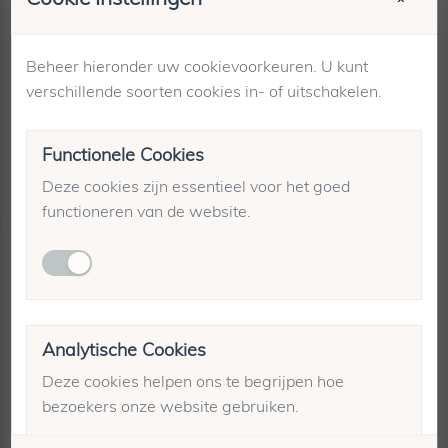
Maattabel
Beheer hieronder uw cookievoorkeuren. U kunt
Winkelvoorraad
verschillende soorten cookies in- of uitschakelen.
Verzending & retourneren
Functionele Cookies
Deze cookies zijn essentieel voor het goed
functioneren van de website.
Gerelateerde producten
Analytische Cookies
Deze cookies helpen ons te begrijpen hoe
bezoekers onze website gebruiken.