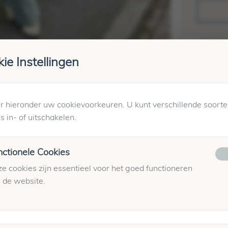
Specif
ie Instellingen
Merk:
Kleur:
Artik
Op voo
 hieronder uw cookievoorkeuren. U kunt verschillende soort
Maatta
s in- of uitschakelen.
Winkel
nctionele Cookies
Verzen
e cookies zijn essentieel voor het goed functioneren
 de website.