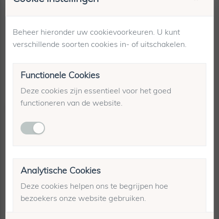
Maattabel
Beheer hieronder uw cookievoorkeuren. U kunt
Winkelvoorraad
verschillende soorten cookies in- of uitschakelen.
Verzending & retourneren
Functionele Cookies
Deze cookies zijn essentieel voor het goed
functioneren van de website.
Gerelateerde producten
-70%
Analytische Cookies
Deze cookies helpen ons te begrijpen hoe
bezoekers onze website gebruiken.