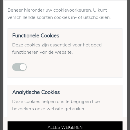
Beheer hieronder uw cookievoorkeuren. U kunt
verschillende soorten cookies in- of uitschakelen.
Functionele Cookies
Deze cookies zijn essentieel voor het goed
functioneren van de website.
Analytische Cookies
Deze cookies helpen ons te begrijpen hoe
bezoekers onze website gebruiken.
ALLES WEIGEREN