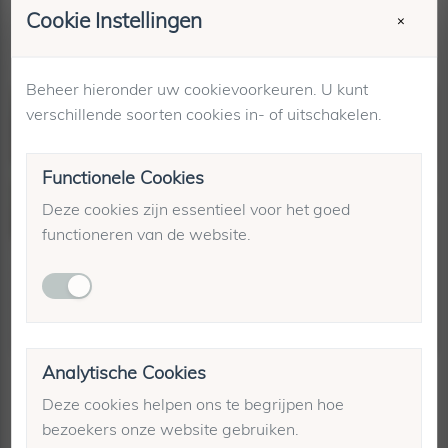
Cookie Instellingen
×
55,00
55,00
Beheer hieronder uw cookievoorkeuren. U kunt
verschillende soorten cookies in- of uitschakelen.
Functionele Cookies
Deze cookies zijn essentieel voor het goed
functioneren van de website.
Analytische Cookies
RE/BORN
RE/BORN
Deze cookies helpen ons te begrijpen hoe
Raffa shirt
Zoe t-shirt
bezoekers onze website gebruiken.
49,00
45,00